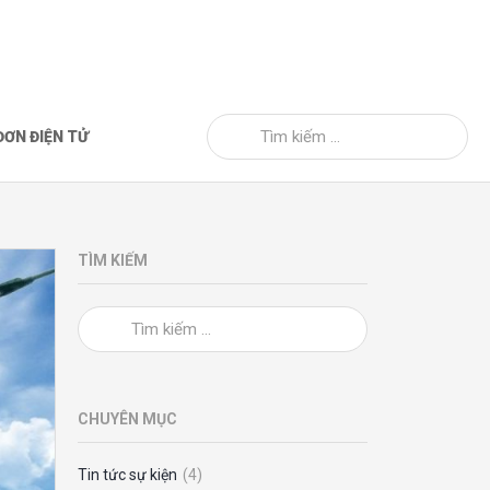
ĐƠN ĐIỆN TỬ
TÌM KIẾM
CHUYÊN MỤC
Tin tức sự kiện
(4)