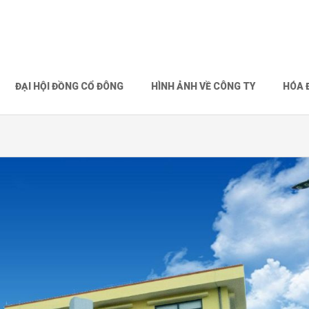
ĐẠI HỘI ĐỒNG CỔ ĐÔNG
HÌNH ẢNH VỀ CÔNG TY
HÓA 