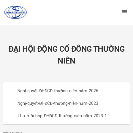
ĐẠI HỘI ĐỘNG CỔ ĐÔNG THƯỜNG
NIÊN
Nghị-quyết-ĐHĐCĐ-thường-niên-năm-2026
Nghị-quyết-ĐHĐCĐ-thường-niên-năm-2023
Thư-mời-họp-ĐHĐCĐ-thường-niên-năm-2023-1