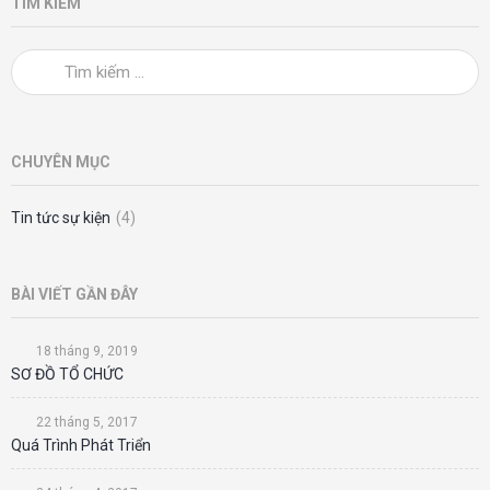
TÌM KIẾM
CHUYÊN MỤC
Tin tức sự kiện
(4)
BÀI VIẾT GẦN ĐÂY
18 tháng 9, 2019
SƠ ĐỒ TỔ CHỨC
22 tháng 5, 2017
Quá Trình Phát Triển