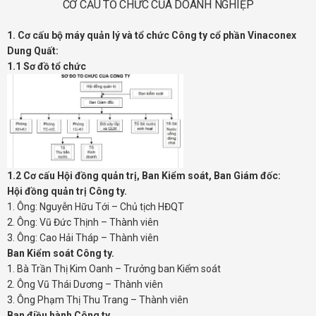
CƠ CẤU TỔ CHỨC CỦA DOANH NGHIỆP
1. Cơ cấu bộ máy quản lý và tổ chức Công ty cổ phần Vinaconex
Dung Quất:
1.1 Sơ đồ tổ chức
1.2 Cơ cấu Hội đồng quản trị, Ban Kiểm soát, Ban Giám đốc:
Hội đồng quản trị Công ty.
1. Ông: Nguyễn Hữu Tới – Chủ tịch HĐQT
2. Ông: Vũ Đức Thịnh – Thành viên
3. Ông: Cao Hải Tháp – Thành viên
Ban Kiểm soát Công ty.
1. Bà Trần Thị Kim Oanh – Trưởng ban Kiểm soát
2. Ông Vũ Thái Dương – Thành viên
3. Ông Phạm Thị Thu Trang – Thành viên
Ban điều hành Công ty.